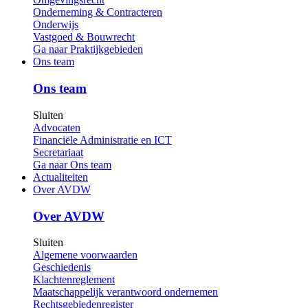
Onderneming & Contracteren
Onderwijs
Vastgoed & Bouwrecht
Ga naar
Praktijkgebieden
Ons team
Ons team
Sluiten
Advocaten
Financiële Administratie en ICT
Secretariaat
Ga naar
Ons team
Actualiteiten
Over AVDW
Over AVDW
Sluiten
Algemene voorwaarden
Geschiedenis
Klachtenreglement
Maatschappelijk verantwoord ondernemen
Rechtsgebiedenregister