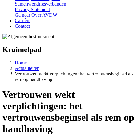
Samenwerkingsverbanden
Privacy Statement
Ga naar
Over AVDW
Carrière
Contact
Kruimelpad
Home
Actualiteiten
Vertrouwen wekt verplichtingen: het vertrouwensbeginsel als
rem op handhaving
Vertrouwen wekt
verplichtingen: het
vertrouwensbeginsel als rem op
handhaving