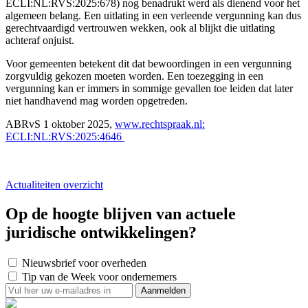
ECLI:NL:RVS:2025:678) nog benadrukt werd als dienend voor het
algemeen belang. Een uitlating in een verleende vergunning kan dus
gerechtvaardigd vertrouwen wekken, ook al blijkt die uitlating
achteraf onjuist.
Voor gemeenten betekent dit dat bewoordingen in een vergunning
zorgvuldig gekozen moeten worden. Een toezegging in een
vergunning kan er immers in sommige gevallen toe leiden dat later
niet handhavend mag worden opgetreden.
ABRvS 1 oktober 2025,
www.rechtspraak.nl:
ECLI:NL:RVS:2025:4646
Actualiteiten overzicht
Op de hoogte blijven van actuele
juridische ontwikkelingen?
Nieuwsbrief voor overheden
Tip van de Week voor ondernemers
Aanmelden