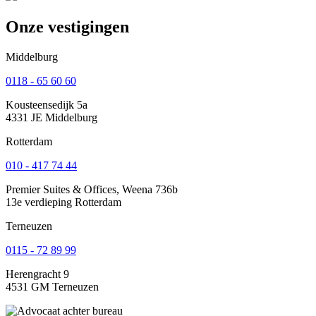
Onze vestigingen
Middelburg
0118 - 65 60 60
Kousteensedijk 5a
4331 JE Middelburg
Rotterdam
010 - 417 74 44
Premier Suites & Offices, Weena 736b
13e verdieping Rotterdam
Terneuzen
0115 - 72 89 99
Herengracht 9
4531 GM Terneuzen