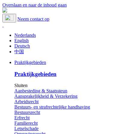
Overslaan en naar de inhoud gaan
Neem contact op
Nederlands
English
Deutsch
中国
Praktijkgebieden
Praktijkgebieden
Sluiten
Aanbesteding & Staatssteun
Aansprakelijkheid & Verzekering
Arbeidsrecht
Bestuurs- en strafrechtelijke handhaving
Bestuursrecht
Erfrecht
Familierecht
Letselschade
Omgevingsrecht